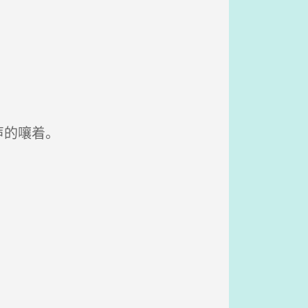
声的嚷着。