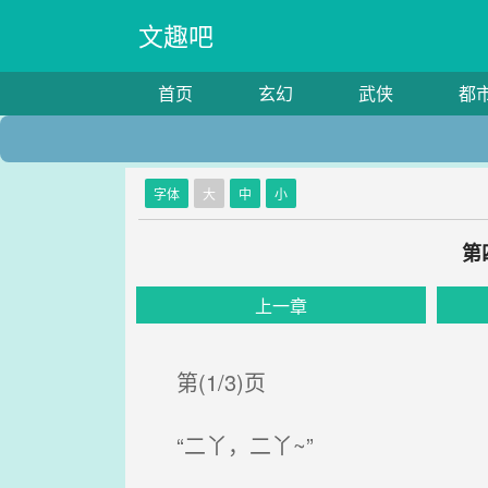
文趣吧
首页
玄幻
武侠
都
字体
大
中
小
第
上一章
第(1/3)页
“二丫，二丫~”