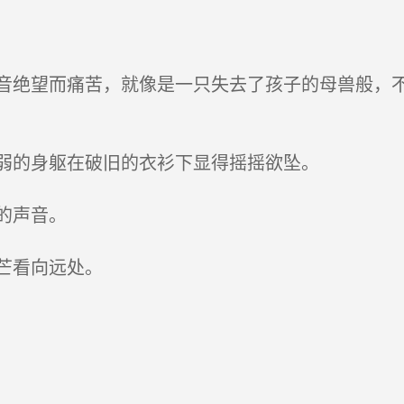
绝望而痛苦，就像是一只失去了孩子的母兽般，不
弱的身躯在破旧的衣衫下显得摇摇欲坠。
的声音。
芒看向远处。