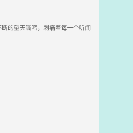
断的望天嘶鸣，刺痛着每一个听闻