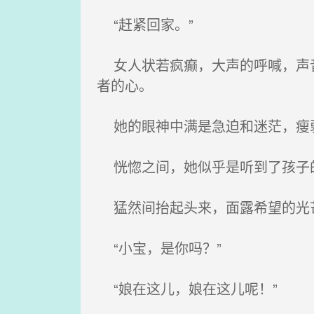
“赶紧回家。”
女人状若疯癫，大声的呼喊，声音
者的心。
她的眼神中满是急迫和迷茫，瘦
恍惚之间，她似乎是听到了孩子
猛然间抬起头来，面露希望的光
“小宝，是你吗？”
“娘在这儿，娘在这儿呢！”