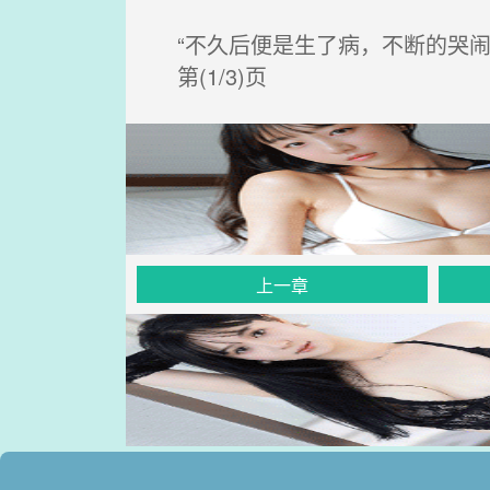
“不久后便是生了病，不断的哭闹
第(1/3)页
上一章