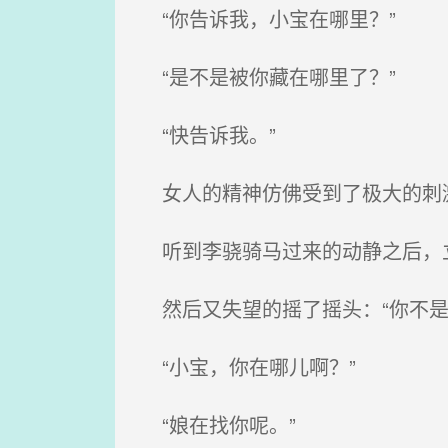
“你告诉我，小宝在哪里？”
“是不是被你藏在哪里了？”
“快告诉我。”
女人的精神仿佛受到了极大的刺激
听到李骁骑马过来的动静之后，
然后又失望的摇了摇头：“你不是
“小宝，你在哪儿啊？”
“娘在找你呢。”