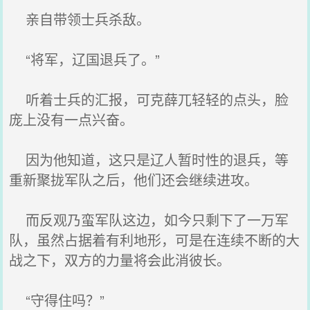
亲自带领士兵杀敌。
“将军，辽国退兵了。”
听着士兵的汇报，可克薛兀轻轻的点头，脸
庞上没有一点兴奋。
因为他知道，这只是辽人暂时性的退兵，等
重新聚拢军队之后，他们还会继续进攻。
而反观乃蛮军队这边，如今只剩下了一万军
队，虽然占据着有利地形，可是在连续不断的大
战之下，双方的力量将会此消彼长。
“守得住吗？”