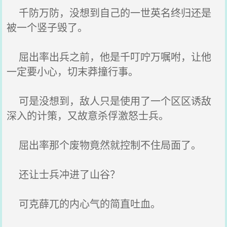
千防万防，没想到自己的一世英名终归还是
被一个竖子毁了。
屈出率出兵之前，他是千叮咛万嘱咐，让他
一定要小心，切末莽撞行事。
可是没想到，敌人只是使用了一个区区诱敌
深入的计策，又故意杀俘激怒士兵。
屈出率那个废物竟然就控制不住局面了。
还让士兵冲进了山谷？
可克薛兀的内心气的简直吐血。