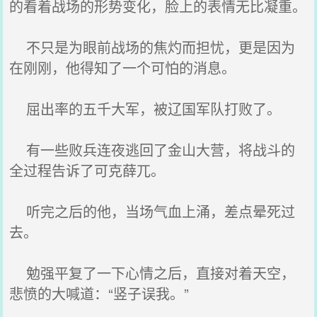
的看着战场的形势变化，脸上的表情无比凝重。
不只是为眼前战场的焦灼而担忧，更是因为
在刚刚，他得知了一个可怕的消息。
屈出率的五千大军，被辽国军队打败了。
有一些败兵连夜逃回了金山大营，将战斗的
全过程告诉了可克薛兀。
听完之后的他，当场气血上涌，差点晕死过
去。
勉强平复了一下心情之后，直接对着天空，
悲愤的大喊道：“竖子误我。”