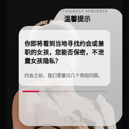
FRIENDLY REMINDER
温馨提示
你即将看到当地寻找约会或兼
职的女孩，您能否保密，不泄
露女孩隐私？
约会之前，我们需要问几个简短问题。