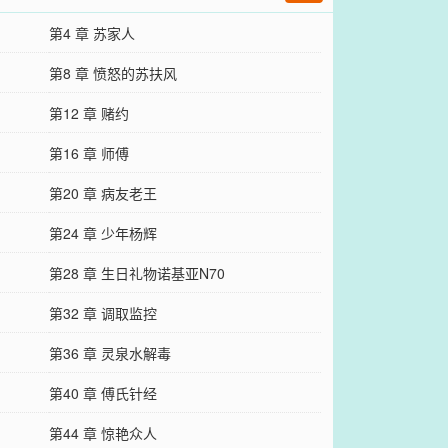
第4 章 苏家人
第8 章 愤怒的苏扶风
第12 章 赌约
第16 章 师傅
第20 章 病友老王
第24 章 少年杨辉
第28 章 生日礼物诺基亚N70
第32 章 调取监控
第36 章 灵泉水解毒
第40 章 傅氏针经
第44 章 惊艳众人