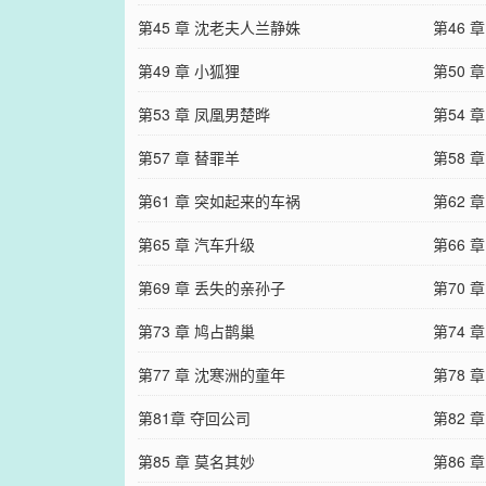
第45 章 沈老夫人兰静姝
第46 
第49 章 小狐狸
第50 
第53 章 凤凰男楚晔
第54 
第57 章 替罪羊
第58 
第61 章 突如起来的车祸
第62 
第65 章 汽车升级
第66 
第69 章 丢失的亲孙子
第70 
第73 章 鸠占鹊巢
第74 
第77 章 沈寒洲的童年
第78 
第81章 夺回公司
第82 
第85 章 莫名其妙
第86 