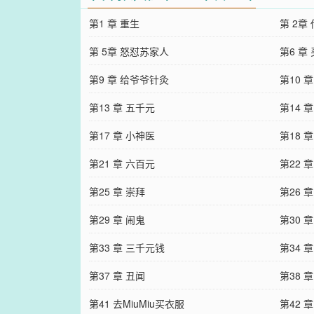
第1 章 重生
第 2章
第 5章 怒怼苏家人
第6 章
第9 章 给爷爷针灸
第10 
第13 章 五千元
第14 
第17 章 小神医
第18 
第21 章 六百元
第22 
第25 章 崇拜
第26 
第29 章 闹鬼
第30 
第33 章 三千元钱
第34 
第37 章 丑闻
第38 
第41 去MiuMiu买衣服
第42 