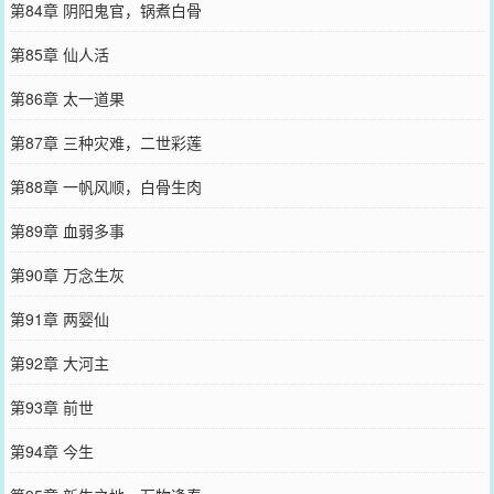
第84章 阴阳鬼官，锅煮白骨
第85章 仙人活
第86章 太一道果
第87章 三种灾难，二世彩莲
第88章 一帆风顺，白骨生肉
第89章 血弱多事
第90章 万念生灰
第91章 两婴仙
第92章 大河主
第93章 前世
第94章 今生