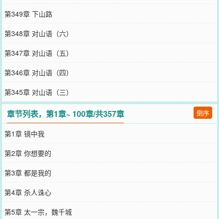
第349章 下山路
第348章 对山语（六）
第347章 对山语（五）
第346章 对山语（四）
第345章 对山语（三）
章节列表，第1章~ 100章/共357章
倒序
第1章 镜中我
第2章 你想要的
第3章 都是我的
第4章 杀人诛心
第5章 太一宗，魏千城