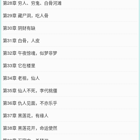
第28章 穷人、穷鬼、白骨河滩
第29章 藏尸洞，吃人骨
第30章 阴财有缺
第31章 白骨，人皮
第32章 午夜惊魂，似梦非梦
第33章 它在楼里
第34章 老祖，仙人
第35章 仙人不死，李代桃僵
第36章 仇人见面，不亦乐乎
第37章 黑莲花，有缘人
第38章 黑莲花开，命运使然