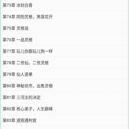
第73章 冰封白骨
第74章 阴阳灵根，黑莲花开
第75章 灵根说
第76章 一品灵根
第77章 玩儿你跟玩儿狗一样
第78章 二世仙，二世灵根
第79章 仙人道果
第80章 神秘坊市，出售灵根
第81章 三河主的决定
第82章 核心弟子，人生巅峰
第83章 道观遇判官