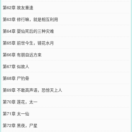
第62章 故友重逢
第63章 修行嘛，就是相互利用
第64章 婴仙死后的三种灾难
第65章 前世今生，镜花水月
第66章 有朋自远方来
第67章 似故人
第68章 尸钓骨
第69章 不敢高声语，恐惊天上人
第70章 莲花，太一
第71章 太一仙
第72章 黑夜，尸星