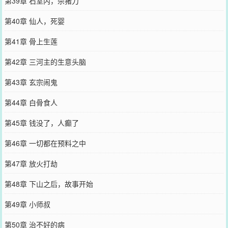
第39章 石室内，杀猪刀
第40章 仙人，死婴
第41章 骨上生莲
第42章 三河主的生意头脑
第43章 玄宗闹鬼
第44章 白骨食人
第45章 钱没了，人癫了
第46章 一切都在预料之中
第47章 放火打劫
第48章 下山之后，故事开始
第49章 小师叔
第50章 治不好的病