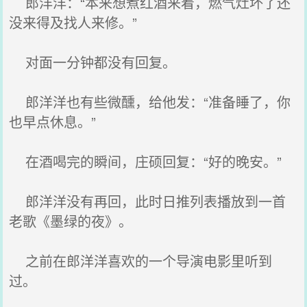
郎洋洋：“本来想煮红酒来着，燃气灶坏了还
没来得及找人来修。”
对面一分钟都没有回复。
郎洋洋也有些微醺，给他发：“准备睡了，你
也早点休息。”
在酒喝完的瞬间，庄硕回复：“好的晚安。”
郎洋洋没有再回，此时日推列表播放到一首
老歌《墨绿的夜》。
之前在郎洋洋喜欢的一个导演电影里听到
过。