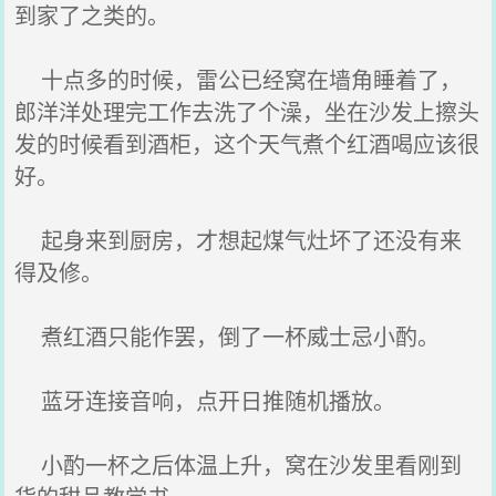
到家了之类的。
十点多的时候，雷公已经窝在墙角睡着了，
郎洋洋处理完工作去洗了个澡，坐在沙发上擦头
发的时候看到酒柜，这个天气煮个红酒喝应该很
好。
起身来到厨房，才想起煤气灶坏了还没有来
得及修。
煮红酒只能作罢，倒了一杯威士忌小酌。
蓝牙连接音响，点开日推随机播放。
小酌一杯之后体温上升，窝在沙发里看刚到