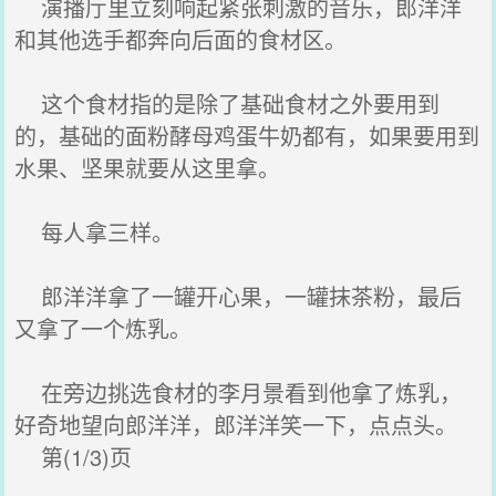
演播厅里立刻响起紧张刺激的音乐，郎洋洋
和其他选手都奔向后面的食材区。
这个食材指的是除了基础食材之外要用到
的，基础的面粉酵母鸡蛋牛奶都有，如果要用到
水果、坚果就要从这里拿。
每人拿三样。
郎洋洋拿了一罐开心果，一罐抹茶粉，最后
又拿了一个炼乳。
在旁边挑选食材的李月景看到他拿了炼乳，
好奇地望向郎洋洋，郎洋洋笑一下，点点头。
第(1/3)页