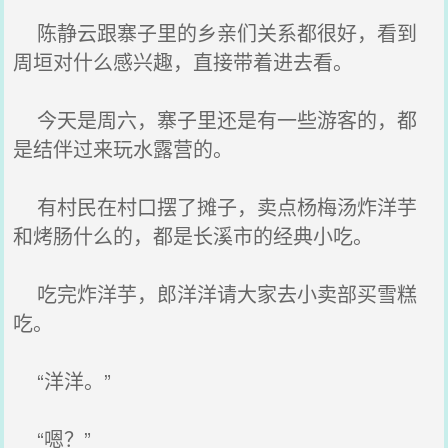
陈静云跟寨子里的乡亲们关系都很好，看到
周垣对什么感兴趣，直接带着进去看。
今天是周六，寨子里还是有一些游客的，都
是结伴过来玩水露营的。
有村民在村口摆了摊子，卖点杨梅汤炸洋芋
和烤肠什么的，都是长溪市的经典小吃。
吃完炸洋芋，郎洋洋请大家去小卖部买雪糕
吃。
“洋洋。”
“嗯？”