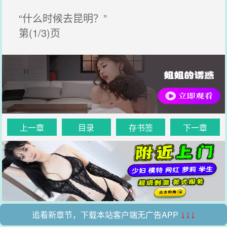
“什么时候去昆明？”
第(1/3)页
上一章
目录
存书签
下一章
追看新章节，下载本站客户端无广告APP
↓↓↓