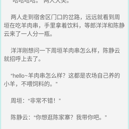
“哈哈哈哈。”两人大笑。
两人走到宿舍区门口的岔路，远远就看到周
垣在吃羊肉串，手里拿着饮料，等郎洋洋和陈静
云来了一人分一瓶。
洋洋刚想问一下周垣羊肉串怎么样，陈静云
就招呼上去了。
“hello~羊肉串怎么样？这都是农场自己养的
小羊，不喂饲料的。”
周垣：“非常不错！”
陈静云：“你想逛陈家寨？我带你吧。”