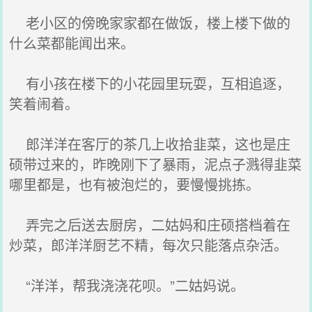
老小区的傍晚家家都在做饭，楼上楼下做的
什么菜都能闻出来。
有小孩在楼下的小花园里玩耍，互相追逐，
笑着闹着。
郎洋洋在客厅的茶几上收拾韭菜，这也是庄
硕带过来的，昨晚刚下了暴雨，泥点子溅得韭菜
哪里都是，也有被泡烂的，要慢慢挑拣。
弄完之后送去厨房，二姑妈和庄硕搭档着在
炒菜，郎洋洋厨艺不精，每次只能落点杂活。
“洋洋，帮我浇浇花呗。”二姑妈说。