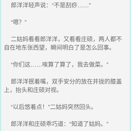
郎洋洋轻声说：“不是刮痧……”
“嗯？”
二姑妈看看郎洋洋，又看看庄硕，两人都不
自在地东张西望，瞬间明白了是怎么回事。
“你们这……唉算了算了，我去做菜。”
郎洋洋抿着嘴，双手安分的放在并拢的膝盖
上，抬头和庄硕对视。
“以后悠着点！”二姑妈突然回头。
郎洋洋和庄硕乖巧道：“知道了姑妈。”