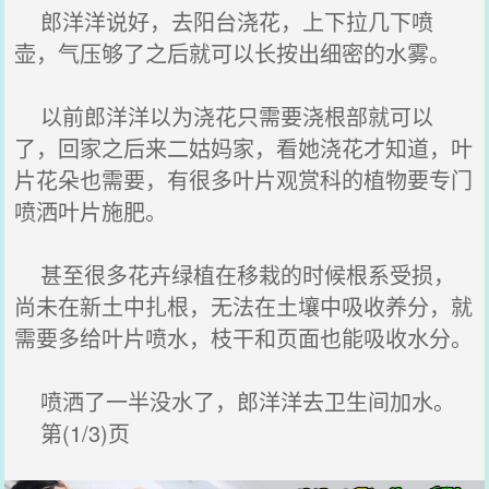
郎洋洋说好，去阳台浇花，上下拉几下喷
壶，气压够了之后就可以长按出细密的水雾。
以前郎洋洋以为浇花只需要浇根部就可以
了，回家之后来二姑妈家，看她浇花才知道，叶
片花朵也需要，有很多叶片观赏科的植物要专门
喷洒叶片施肥。
甚至很多花卉绿植在移栽的时候根系受损，
尚未在新土中扎根，无法在土壤中吸收养分，就
需要多给叶片喷水，枝干和页面也能吸收水分。
喷洒了一半没水了，郎洋洋去卫生间加水。
第(1/3)页