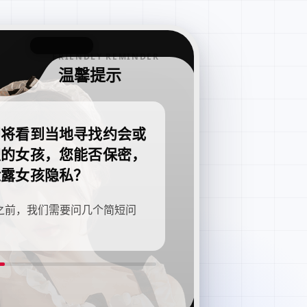
FRIENDLY REMINDER
温馨提示
即将看到当地寻找约会或
职的女孩，您能否保密，
泄露女孩隐私？
之前，我们需要问几个简短问