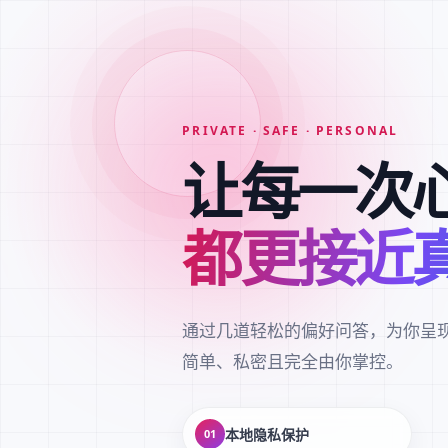
PRIVATE · SAFE · PERSONAL
让每一次
都更接近
通过几道轻松的偏好问答，为你呈
简单、私密且完全由你掌控。
本地隐私保护
01