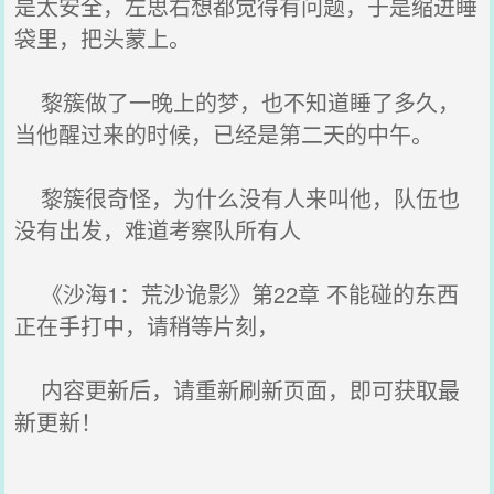
是太安全，左思右想都觉得有问题，于是缩进睡
袋里，把头蒙上。
黎簇做了一晚上的梦，也不知道睡了多久，
当他醒过来的时候，已经是第二天的中午。
黎簇很奇怪，为什么没有人来叫他，队伍也
没有出发，难道考察队所有人
《沙海1：荒沙诡影》第22章 不能碰的东西
正在手打中，请稍等片刻，
内容更新后，请重新刷新页面，即可获取最
新更新！