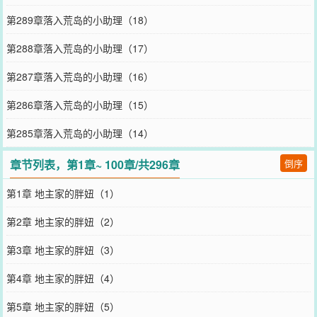
第289章落入荒岛的小助理（18）
第288章落入荒岛的小助理（17）
第287章落入荒岛的小助理（16）
第286章落入荒岛的小助理（15）
第285章落入荒岛的小助理（14）
章节列表，第1章~ 100章/共296章
倒序
第1章 地主家的胖妞（1）
第2章 地主家的胖妞（2）
第3章 地主家的胖妞（3）
第4章 地主家的胖妞（4）
第5章 地主家的胖妞（5）