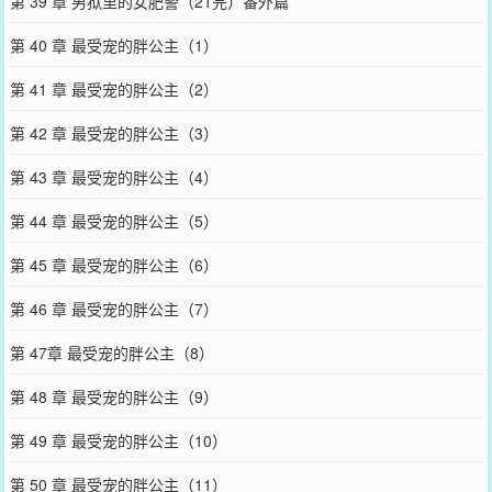
第 39 章 男狱里的女肥警（21完）番外篇
第 40 章 最受宠的胖公主（1）
第 41 章 最受宠的胖公主（2）
第 42 章 最受宠的胖公主（3）
第 43 章 最受宠的胖公主（4）
第 44 章 最受宠的胖公主（5）
第 45 章 最受宠的胖公主（6）
第 46 章 最受宠的胖公主（7）
第 47章 最受宠的胖公主（8）
第 48 章 最受宠的胖公主（9）
第 49 章 最受宠的胖公主（10）
第 50 章 最受宠的胖公主（11）