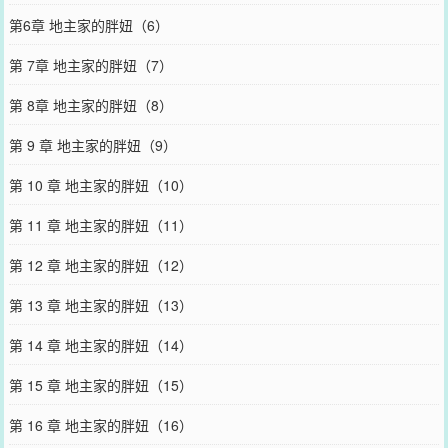
第6章 地主家的胖妞（6）
第 7章 地主家的胖妞（7）
第 8章 地主家的胖妞（8）
第 9 章 地主家的胖妞（9）
第 10 章 地主家的胖妞（10）
第 11 章 地主家的胖妞（11）
第 12 章 地主家的胖妞（12）
第 13 章 地主家的胖妞（13）
第 14 章 地主家的胖妞（14）
第 15 章 地主家的胖妞（15）
第 16 章 地主家的胖妞（16）