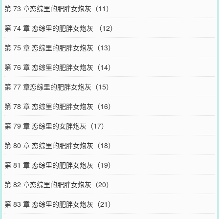
第 73 章恋综里的肥胖女炮灰（11）
第 74 章 恋综里的肥胖女炮灰 （12）
第 75 章 恋综里的肥胖女炮灰（13）
第 76 章 恋综里的肥胖女炮灰（14）
第 77 章恋综里的肥胖女炮灰（15）
第 78 章 恋综里的肥胖女炮灰（16）
第 79 章 恋综里的女胖炮灰（17）
第 80 章 恋综里的肥胖女炮灰（18）
第 81 章 恋综里的肥胖女炮灰（19）
第 82 章恋综里的肥胖女炮灰（20）
第 83 章 恋综里的肥胖女炮灰（21）