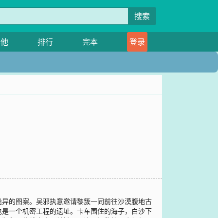
搜索
其他
排行
完本
登录
诡异的图案。吴邪执意邀请黎簇一同前往沙漠腹地古
也是一个机密工程的遗址。卡车围住的海子，白沙下