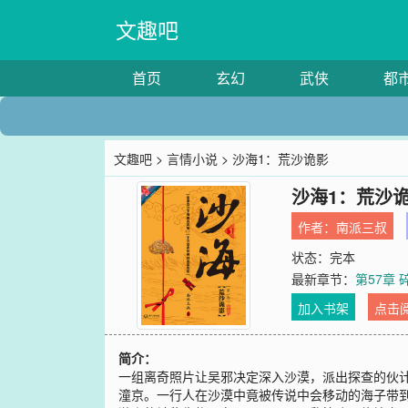
文趣吧
首页
玄幻
武侠
都
文趣吧
>
言情小说
> 沙海1：荒沙诡影
沙海1：荒沙
作者：
南派三叔
状态：完本
最新章节：
第57章 
加入书架
点击
简介：
一组离奇照片让吴邪决定深入沙漠，派出探查的伙
潼京。一行人在沙漠中竟被传说中会移动的海子带