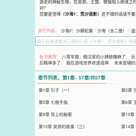
游走的神秘生物，在吴邪、王盟、黎簇陷入绝境之
对？
您要是觉得《
沙海1：荒沙诡影
》还不错的话请不要
其它作品：
沙海2：沙蟒蛇巢
/
沙海（全二册）
/
盗
新书推荐：
八零军婚：糙汉家的小辣媳赚麻了
、
反
后精神多了
、
我在游戏世界修道成神
、
未来首辅的
章节列表，第1章~ 57章/共57章
第1章 引子（一）
第2章
第5章 七根手指
第6章 
第9章 背上的秘密
第10章
第13章 吴邪的故事（三）
第14